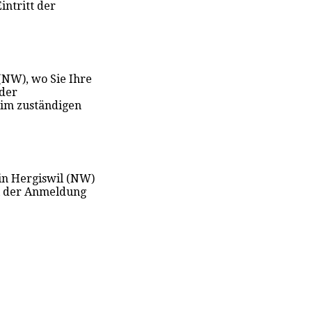
intritt der
(NW), wo Sie Ihre
 der
im zuständigen
in Hergiswil (NW)
ei der Anmeldung