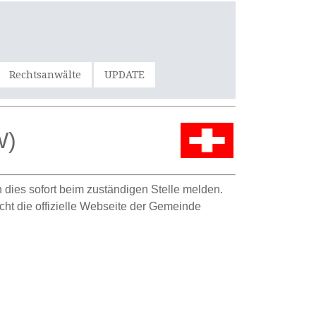
Rechtsanwälte
UPDATE
W)
 dies sofort beim zuständigen Stelle melden.
cht die offizielle Webseite der Gemeinde