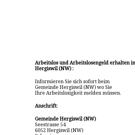
Arbeitslos und Arbeitslosengeld erhalten i
Hergiswil (NW) :
Informieren Sie sich sofort beim
Gemeinde Hergiswil (NW) wo Sie
Ihre Arbeitslosigkeit melden müssen.
Anschrift:
Gemeinde Hergiswil (NW)
Seestrasse 54
6052 Hergiswil (NW)