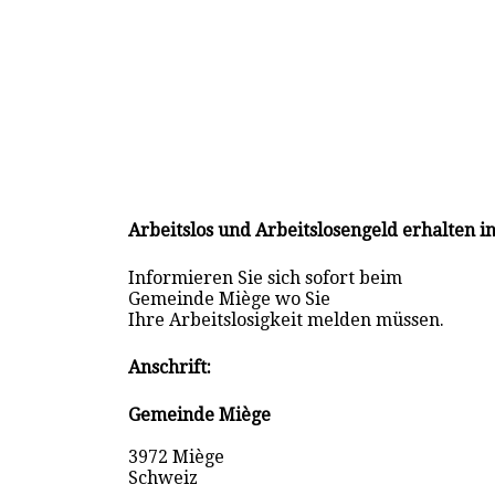
Arbeitslos und Arbeitslosengeld erhalten in
Informieren Sie sich sofort beim
Gemeinde Miège wo Sie
Ihre Arbeitslosigkeit melden müssen.
Anschrift:
Gemeinde Miège
3972 Miège
Schweiz