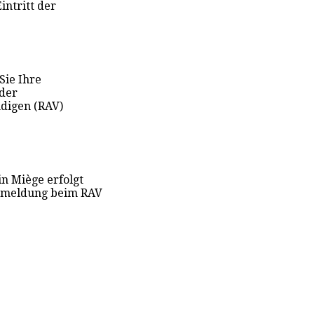
intritt der
Sie Ihre
 der
digen (RAV)
n Miège erfolgt
 Anmeldung beim RAV