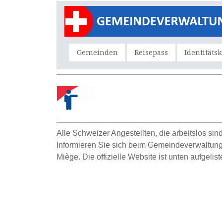
Gemeinden
Reisepass
Identitäts
Alle Schweizer Angestellten, die arbeitslos si
Informieren Sie sich beim Gemeindeverwaltung, 
Miège. Die offizielle Website ist unten aufgeliste