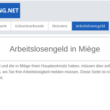
karte
Geburtsurkunde
Heiraten
Arbeitslosengeld
Arbeitslosengeld in Miège
nd und die in Miège ihren Hauptwohnsitz haben, müssen dies sof
wo Sie Ihre Arbeitslosigkeit melden müssen. Diese Seite ist ni
t.