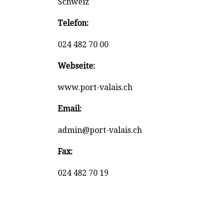
Schweiz
Telefon:
024 482 70 00
Webseite:
www.port-valais.ch
Email:
admin@port-valais.ch
Fax:
024 482 70 19