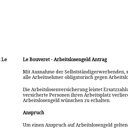
n Le
Le Bouveret - Arbeitslosengeld Antrag
Mit Ausnahme der Selbstständigerwerbenden, s
alle Arbeitnehmer obligatorisch gegen Arbeitslo
Die Arbeitslosenversicherung leistet Ersatzzah
versicherte Personen ihren Arbeitsplatz verlie
Arbeitslosengeld wünschen zu erhalten.
Anspruch
Um einen Anspruch auf Arbeitslosengeld gelte