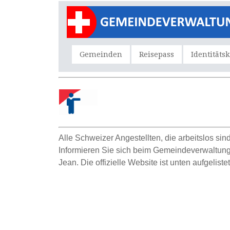
Gemeinden
Reisepass
Identitäts
Alle Schweizer Angestellten, die arbeitslos si
Informieren Sie sich beim Gemeindeverwaltung, 
Jean. Die offizielle Website ist unten aufgelistet