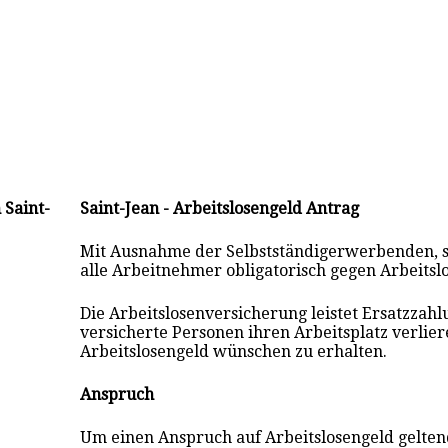
 Saint-
Saint-Jean - Arbeitslosengeld Antrag
Mit Ausnahme der Selbstständigerwerbenden, s
alle Arbeitnehmer obligatorisch gegen Arbeitslo
Die Arbeitslosenversicherung leistet Ersatzzah
versicherte Personen ihren Arbeitsplatz verlie
Arbeitslosengeld wünschen zu erhalten.
Anspruch
Um einen Anspruch auf Arbeitslosengeld gelte