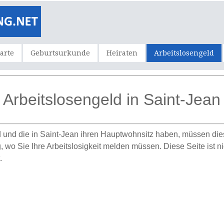
karte
Geburtsurkunde
Heiraten
Arbeitslosengeld
Arbeitslosengeld in Saint-Jean
nd und die in Saint-Jean ihren Hauptwohnsitz haben, müssen die
wo Sie Ihre Arbeitslosigkeit melden müssen. Diese Seite ist ni
.