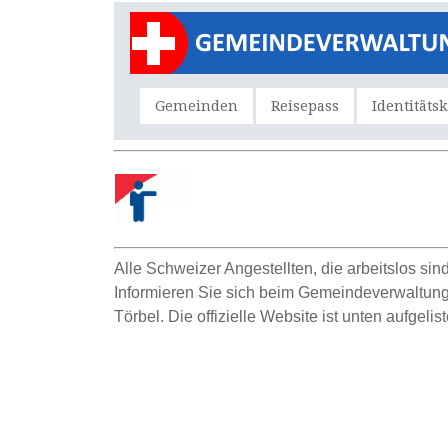
Gemeinden
Reisepass
Identitäts
Alle Schweizer Angestellten, die arbeitslos si
Informieren Sie sich beim Gemeindeverwaltung, 
Törbel. Die offizielle Website ist unten aufgelist