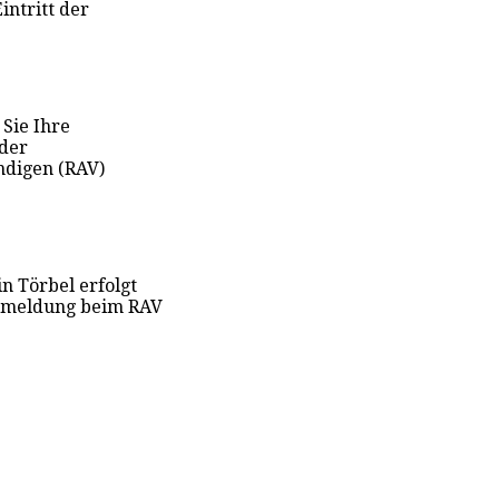
intritt der
Sie Ihre
 der
ndigen (RAV)
n Törbel erfolgt
 Anmeldung beim RAV