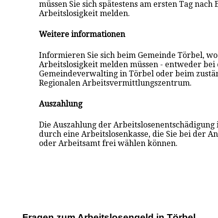
müssen Sie sich spätestens am ersten Tag nach E
Arbeitslosigkeit melden.
Weitere informationen
Informieren Sie sich beim Gemeinde Törbel, wo 
Arbeitslosigkeit melden müssen - entweder bei
Gemeindeverwalting in Törbel oder beim zustä
Regionalen Arbeitsvermittlungszentrum.
Auszahlung
Die Auszahlung der Arbeitslosenentschädigung i
durch eine Arbeitslosenkasse, die Sie bei der
oder Arbeitsamt frei wählen können.
Fragen zum Arbeitslosengeld in Törbel