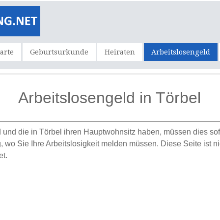
karte
Geburtsurkunde
Heiraten
Arbeitslosengeld
Arbeitslosengeld in Törbel
nd und die in Törbel ihren Hauptwohnsitz haben, müssen dies so
wo Sie Ihre Arbeitslosigkeit melden müssen. Diese Seite ist ni
et.