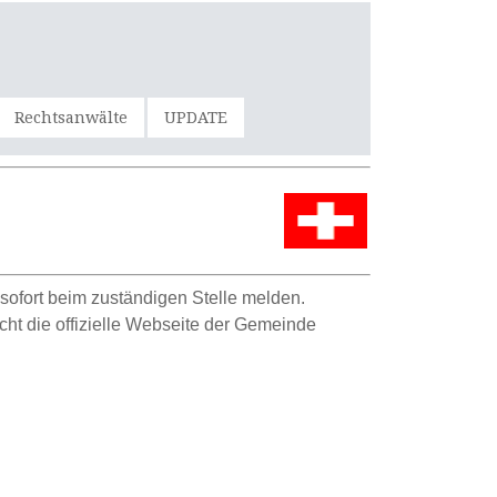
Rechtsanwälte
UPDATE
 sofort beim zuständigen Stelle melden.
cht die offizielle Webseite der Gemeinde