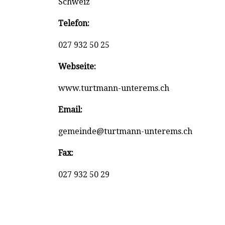
Schweiz
Telefon:
027 932 50 25
Webseite:
www.turtmann-unterems.ch
Email:
gemeinde@turtmann-unterems.ch
Fax:
027 932 50 29