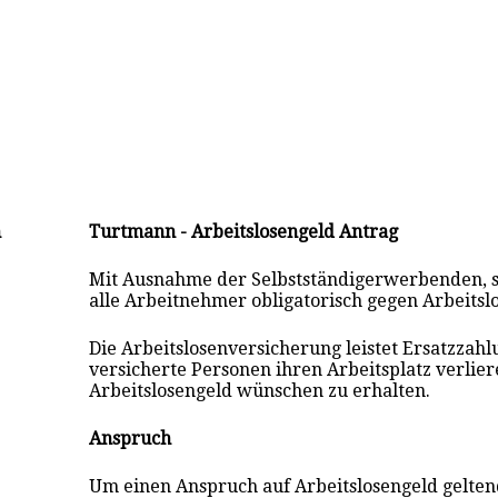
n
Turtmann - Arbeitslosengeld Antrag
Mit Ausnahme der Selbstständigerwerbenden, s
alle Arbeitnehmer obligatorisch gegen Arbeitslo
Die Arbeitslosenversicherung leistet Ersatzzah
versicherte Personen ihren Arbeitsplatz verlie
Arbeitslosengeld wünschen zu erhalten.
Anspruch
Um einen Anspruch auf Arbeitslosengeld gelte