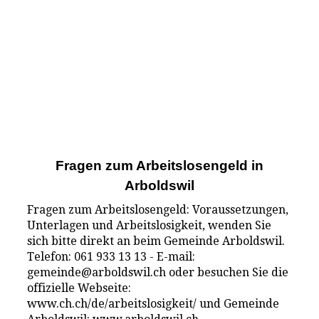
Fragen zum Arbeitslosengeld in
Arboldswil
Fragen zum Arbeitslosengeld: Voraussetzungen,
Unterlagen und Arbeitslosigkeit, wenden Sie
sich bitte direkt an beim Gemeinde Arboldswil.
Telefon: 061 933 13 13 - E-mail:
gemeinde@arboldswil.ch oder besuchen Sie die
offizielle Webseite:
www.ch.ch/de/arbeitslosigkeit/ und Gemeinde