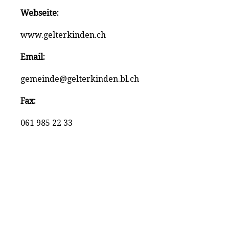
Webseite:
www.gelterkinden.ch
Email:
gemeinde@gelterkinden.bl.ch
Fax:
061 985 22 33