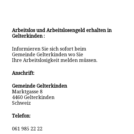
Arbeitslos und Arbeitslosengeld erhalten in
Gelterkinden :
Informieren Sie sich sofort beim
Gemeinde Gelterkinden wo Sie
Ihre Arbeitslosigkeit melden müssen.
Anschrift:
Gemeinde Gelterkinden
Marktgasse 8
4460 Gelterkinden
Schweiz
Telefon:
061 985 22 22