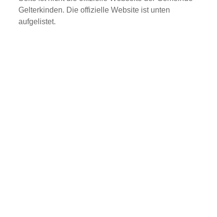
Gelterkinden. Die offizielle Website ist unten
aufgelistet.