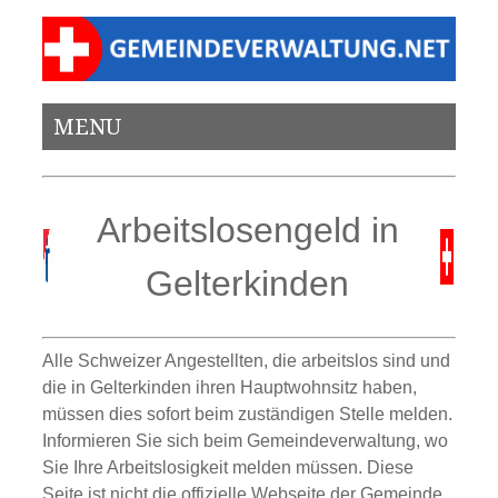
MENU
Arbeitslosengeld in
Gelterkinden
Alle Schweizer Angestellten, die arbeitslos sind und
die in Gelterkinden ihren Hauptwohnsitz haben,
müssen dies sofort beim zuständigen Stelle melden.
Informieren Sie sich beim Gemeindeverwaltung, wo
Sie Ihre Arbeitslosigkeit melden müssen. Diese
Seite ist nicht die offizielle Webseite der Gemeinde