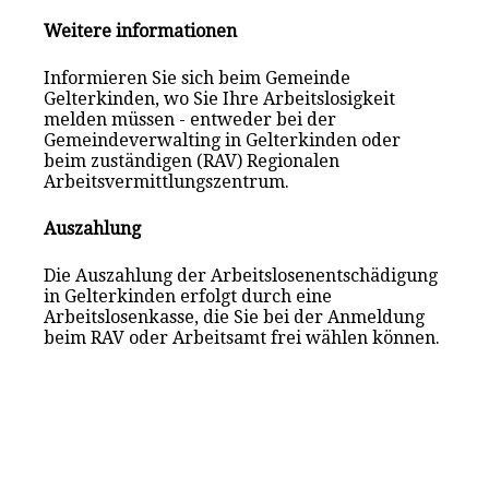
Weitere informationen
Informieren Sie sich beim Gemeinde
Gelterkinden, wo Sie Ihre Arbeitslosigkeit
melden müssen - entweder bei der
Gemeindeverwalting in Gelterkinden oder
beim zuständigen (RAV) Regionalen
Arbeitsvermittlungszentrum.
Auszahlung
Die Auszahlung der Arbeitslosenentschädigung
in Gelterkinden erfolgt durch eine
Arbeitslosenkasse, die Sie bei der Anmeldung
beim RAV oder Arbeitsamt frei wählen können.