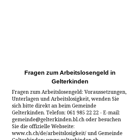
Fragen zum Arbeitslosengeld in
Gelterkinden
Fragen zum Arbeitslosengeld: Voraussetzungen,
Unterlagen und Arbeitslosigkeit, wenden Sie
sich bitte direkt an beim Gemeinde
Gelterkinden. Telefon: 061 985 22 22 - E-mail:
gemeinde@gelterkinden.bl.ch oder besuchen
Sie die offizielle Webseite:
www.ch.ch/de/arbeitslosigkeit/ und Gemeinde