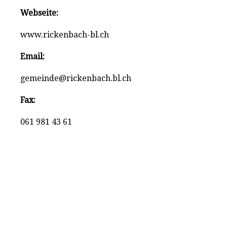
Webseite:
www.rickenbach-bl.ch
Email:
gemeinde@rickenbach.bl.ch
Fax:
061 981 43 61