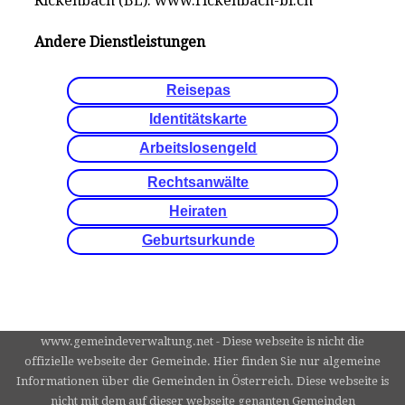
Rickenbach (BL): www.rickenbach-bl.ch
Andere Dienstleistungen
Reisepas
Identitätskarte
Arbeitslosengeld
Rechtsanwälte
Heiraten
Geburtsurkunde
www.gemeindeverwaltung.net - Diese webseite is nicht die
offizielle webseite der Gemeinde. Hier finden Sie nur algemeine
Informationen über die Gemeinden in Österreich. Diese webseite is
nicht mit dem auf dieser webseite genanten Gemeinden