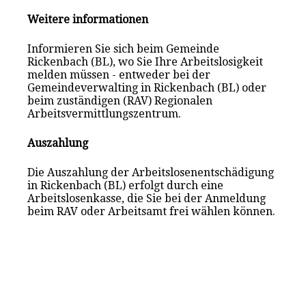
Weitere informationen
Informieren Sie sich beim Gemeinde
Rickenbach (BL), wo Sie Ihre Arbeitslosigkeit
melden müssen - entweder bei der
Gemeindeverwalting in Rickenbach (BL) oder
beim zuständigen (RAV) Regionalen
Arbeitsvermittlungszentrum.
Auszahlung
Die Auszahlung der Arbeitslosenentschädigung
in Rickenbach (BL) erfolgt durch eine
Arbeitslosenkasse, die Sie bei der Anmeldung
beim RAV oder Arbeitsamt frei wählen können.