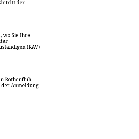
intritt der
, wo Sie Ihre
 der
uständigen (RAV)
in Rothenfluh
ei der Anmeldung