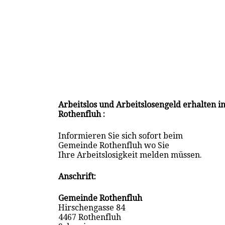
Arbeitslos und Arbeitslosengeld erhalten i
Rothenfluh :
Informieren Sie sich sofort beim
Gemeinde Rothenfluh wo Sie
Ihre Arbeitslosigkeit melden müssen.
Anschrift:
Gemeinde Rothenfluh
Hirschengasse 84
4467 Rothenfluh