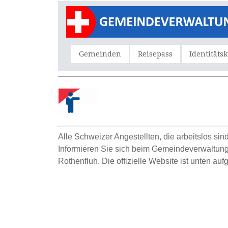
Gemeinden
Reisepass
Identitäts
Alle Schweizer Angestellten, die arbeitslos si
Informieren Sie sich beim Gemeindeverwaltung, 
Rothenfluh. Die offizielle Website ist unten aufg