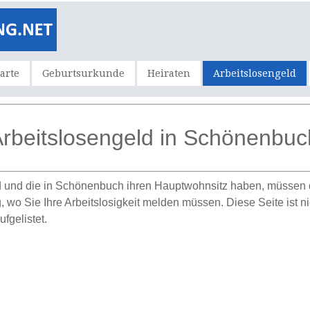
karte
Geburtsurkunde
Heiraten
Arbeitslosengeld
rbeitslosengeld in Schönenbuc
ind und die in Schönenbuch ihren Hauptwohnsitz haben, müssen 
wo Sie Ihre Arbeitslosigkeit melden müssen. Diese Seite ist ni
fgelistet.