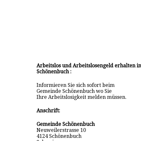
Arbeitslos und Arbeitslosengeld erhalten i
Schönenbuch :
Informieren Sie sich sofort beim
Gemeinde Schönenbuch wo Sie
Ihre Arbeitslosigkeit melden müssen.
Anschrift:
Gemeinde Schönenbuch
Neuweilerstrasse 10
4124 Schönenbuch