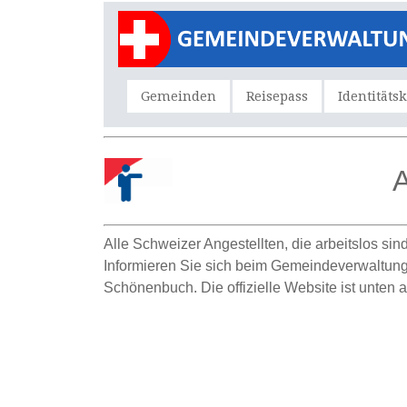
Gemeinden
Reisepass
Identitäts
A
Alle Schweizer Angestellten, die arbeitslos s
Informieren Sie sich beim Gemeindeverwaltung, 
Schönenbuch. Die offizielle Website ist unten au