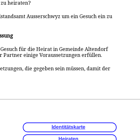
 zu heiraten?
ilstandsamt Ausserschwyz um ein Gesuch ein zu
ssung
Gesuch für die Heirat in Gemeinde Altendorf
r Partner einige Voraussetzungen erfüllen.
setzungen, die gegeben sein müssen, damit der
.
Identitätskarte
Heiraten