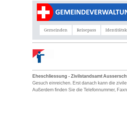
Gemeinden
Reisepass
Identitäts
Eheschliessung - Zivilstandsamt Aussersc
Gesuch einreichen. Erst danach kann die zivil
Außerdem finden Sie die Telefonnummer, Faxnu