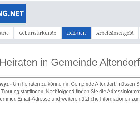
karte
Geburtsurkunde
Heiraten
Arbeitslosengeld
Heiraten in Gemeinde Altendorf
hwyz
- Um heiraten zu können in Gemeinde Altendorf, müssen S
e Trauung stattfinden. Nachfolgend finden Sie die Adressinform
mmer, Email-Adresse und weitere nützliche Informationen zum