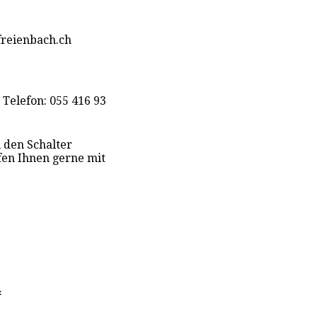
freienbach.ch
 Telefon: 055 416 93
 den Schalter
fen Ihnen gerne mit
f