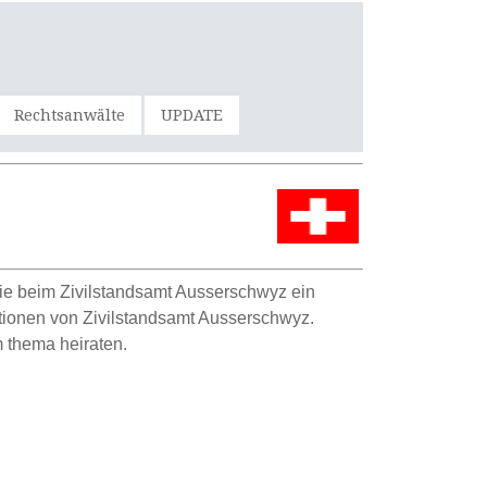
Rechtsanwälte
UPDATE
ie beim Zivilstandsamt Ausserschwyz ein
ationen von Zivilstandsamt Ausserschwyz.
 thema heiraten.