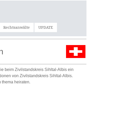
Rechtsanwälte
UPDATE
n
 beim Zivilstandskreis Sihltal-Albis ein
onen von Zivilstandskreis Sihltal-Albis.
 thema heiraten.