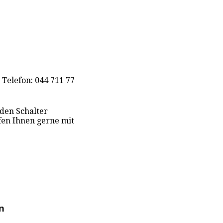
 Telefon: 044 711 77
 den Schalter
fen Ihnen gerne mit
n