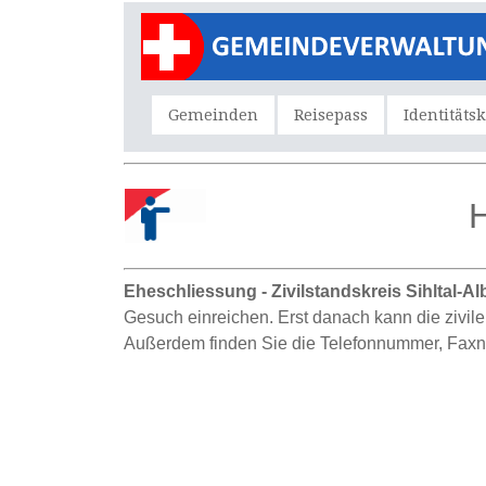
Gemeinden
Reisepass
Identitäts
H
Eheschliessung - Zivilstandskreis Sihltal-Al
Gesuch einreichen. Erst danach kann die zivile 
Außerdem finden Sie die Telefonnummer, Faxnu