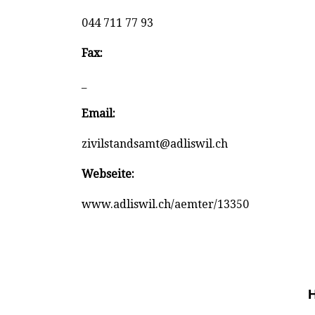
044 711 77 93
Fax:
_
Email:
zivilstandsamt@adliswil.ch
Webseite:
www.adliswil.ch/aemter/13350