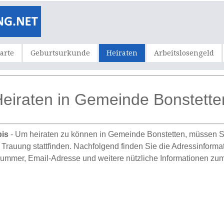
karte
Geburtsurkunde
Heiraten
Arbeitslosengeld
eiraten in Gemeinde Bonstette
bis
- Um heiraten zu können in Gemeinde Bonstetten, müssen Sie
Trauung stattfinden. Nachfolgend finden Sie die Adressinformati
mmer, Email-Adresse und weitere nützliche Informationen zum