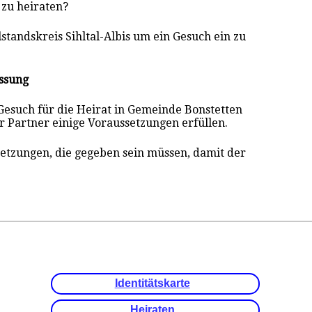
 zu heiraten?
standskreis Sihltal-Albis um ein Gesuch ein zu
ssung
 Gesuch für die Heirat in Gemeinde Bonstetten
r Partner einige Voraussetzungen erfüllen.
setzungen, die gegeben sein müssen, damit der
.
Identitätskarte
Heiraten