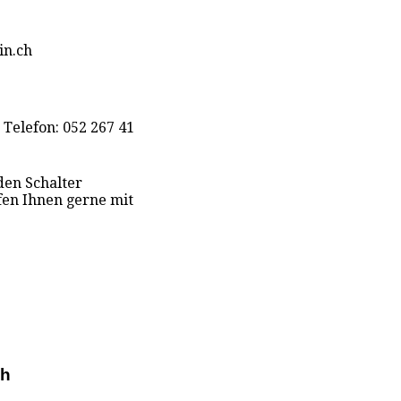
in.ch
 Telefon: 052 267 41
den Schalter
fen Ihnen gerne mit
ch