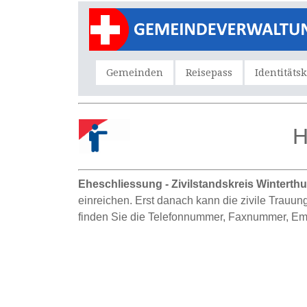
Gemeinden
Reisepass
Identitäts
H
Eheschliessung - Zivilstandskreis Winterth
einreichen. Erst danach kann die zivile Trauun
finden Sie die Telefonnummer, Faxnummer, Ema