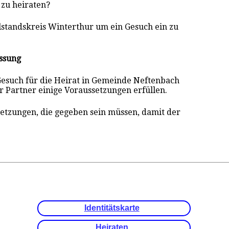
 zu heiraten?
ilstandskreis Winterthur um ein Gesuch ein zu
ssung
Gesuch für die Heirat in Gemeinde Neftenbach
r Partner einige Voraussetzungen erfüllen.
setzungen, die gegeben sein müssen, damit der
.
Identitätskarte
Heiraten