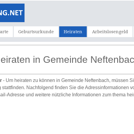
karte
Geburtsurkunde
Heiraten
Arbeitslosengeld
eiraten in Gemeinde Neftenba
ur
- Um heiraten zu können in Gemeinde Neftenbach, müssen Sie
g stattfinden. Nachfolgend finden Sie die Adressinformationen v
il-Adresse und weitere nützliche Informationen zum thema hei