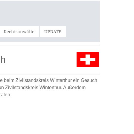
Rechtsanwälte
UPDATE
ch
 beim Zivilstandskreis Winterthur ein Gesuch
on Zivilstandskreis Winterthur. Außerdem
raten.