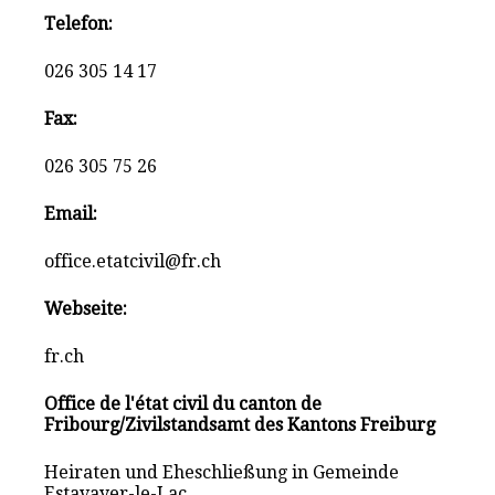
Telefon:
026 305 14 17
Fax:
026 305 75 26
Email:
office.etatcivil@fr.ch
Webseite:
fr.ch
Office de l'état civil du canton de
Fribourg/Zivilstandsamt des Kantons Freiburg
Heiraten und Eheschließung in Gemeinde
Estavayer-le-Lac