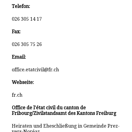
Telefon:
026 305 14 17
Fax:
026 305 75 26
Email:
office.etatcivil@fr.ch
Webseite:
fr.ch
Office de l'état civil du canton de
Fribourg/Zivilstandsamt des Kantons Freiburg
Heiraten und Eheschließung in Gemeinde Prez-
vers-Noréaz