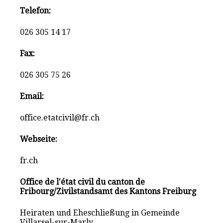
Telefon:
026 305 14 17
Fax:
026 305 75 26
Email:
office.etatcivil@fr.ch
Webseite:
fr.ch
Office de l'état civil du canton de
Fribourg/Zivilstandsamt des Kantons Freiburg
Heiraten und Eheschließung in Gemeinde
Villarsel-sur-Marly