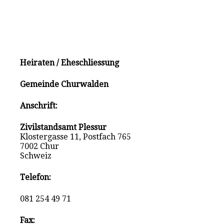
Heiraten / Eheschliessung
Gemeinde Churwalden
Anschrift:
Zivilstandsamt Plessur
Klostergasse 11, Postfach 765
7002 Chur
Schweiz
Telefon:
081 254 49 71
Fax: