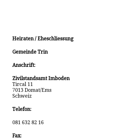
Heiraten / Eheschliessung
Gemeinde Trin
Anschrift:
Zivilstandsamt Imboden
Tircal 11
7013 Domat/Ems
Schweiz
Telefon:
081 632 82 16
Fax: