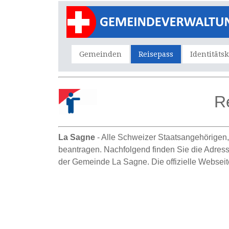
Gemeinden
Reisepass
Identitäts
R
La Sagne
- Alle Schweizer Staatsangehörigen,
beantragen. Nachfolgend finden Sie die Adressi
der Gemeinde La Sagne. Die offizielle Webseite 