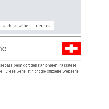
Rechtsanwälte
UPDATE
ne
isepass beim dortigen kantonalen Passstelle
Diese Seite ist nicht die offizielle Webseite