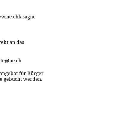
ww.ne.chlasagne
rekt an das
tite@ne.ch
angebot für Bürger
te gebucht werden.