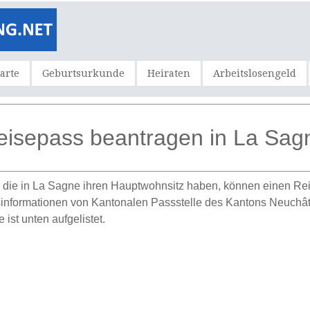
karte
Geburtsurkunde
Heiraten
Arbeitslosengeld
eisepass beantragen in La Sag
 die in La Sagne ihren Hauptwohnsitz haben, können einen Re
nformationen von Kantonalen Passstelle des Kantons Neuchâtel. 
ist unten aufgelistet.