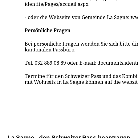
identite/Pages/accueil.aspx
- oder die Webseite von Gemeinde La Sagne: w
Persönliche Fragen
Bei persönliche Fragen wenden Sie sich bitte di
kantonalen Passbüro.
Tel. 032 889 08 89 oder E-mail: documents.iden
Termine für den Schweizer Pass und das Kombi
mit Wohnsitz in La Sagne können auf die websi
La Sagne - den Schweizer Pass beantragen