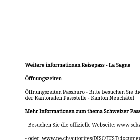
Weitere informationen Reisepass - La Sagne
Öffnungszeiten
Öffnungszeiten Passbüro - Bitte besuchen Sie die
der Kantonalen Passstelle - Kanton Neuchâtel
Mehr Informationen zum thema Schweizer Pas
- Besuchen Sie die offizielle Webseite: www.sc
- oder: www.ne.ch/autorites/DJSC/JUST/docume