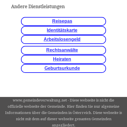
Andere Dienstleistungen
Reisepas
Identitätskarte
Arbeitslosengeld
Rechtsanwälte
Heiraten
Geburtsurkunde
www.gemeindeverwaltung.net - Diese webseite is nicht die
offizielle webseite der Gemeinde. Hier finden Sie nur algemeine
Informationen über die Gemeinden in Österreich. Diese webseite is
nicht mit dem auf dieser webseite genanten Gemeinden
angegliedert.