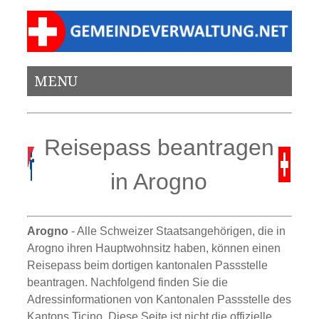
MENU
Reisepass beantragen
in Arogno
Arogno
- Alle Schweizer Staatsangehörigen, die in
Arogno ihren Hauptwohnsitz haben, können einen
Reisepass beim dortigen kantonalen Passstelle
beantragen. Nachfolgend finden Sie die
Adressinformationen von Kantonalen Passstelle des
Kantons Ticino. Diese Seite ist nicht die offizielle