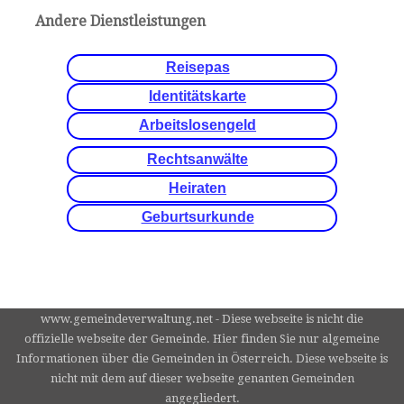
Andere Dienstleistungen
Reisepas
Identitätskarte
Arbeitslosengeld
Rechtsanwälte
Heiraten
Geburtsurkunde
www.gemeindeverwaltung.net - Diese webseite is nicht die
offizielle webseite der Gemeinde. Hier finden Sie nur algemeine
Informationen über die Gemeinden in Österreich. Diese webseite is
nicht mit dem auf dieser webseite genanten Gemeinden
angegliedert.