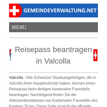
MENU
Reisepass beantragen
in Valcolla
Valcolla
- Alle Schweizer Staatsangehörigen, die in
Valcolla ihren Hauptwohnsitz haben, können einen
Reisepass beim dortigen kantonalen Passstelle
beantragen. Nachfolgend finden Sie die
Adressinformationen von Kantonalen Passstelle des
Kantons Ticino. Diese Seite ist nicht die offizielle