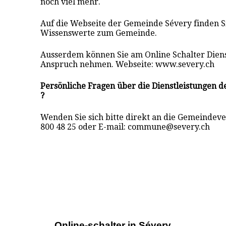
noch viel mehr.
Auf die Webseite der Gemeinde Sévery finden Si
Wissenswerte zum Gemeinde.
Ausserdem können Sie am Online Schalter Diens
Anspruch nehmen. Webseite: www.severy.ch
Persönliche Fragen über die Dienstleistungen 
?
Wenden Sie sich bitte direkt an die Gemeindeve
800 48 25 oder E-mail: commune@severy.ch
Online-schalter in Sévery