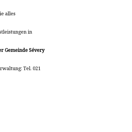
e alles
tleistungen in
der Gemeinde Sévery
rwaltung: Tel. 021