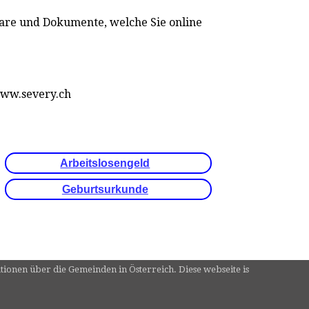
lare und Dokumente, welche Sie online
www.severy.ch
Arbeitslosengeld
Geburtsurkunde
tionen über die Gemeinden in Österreich. Diese webseite is