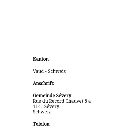
Kanton:
Vaud - Schweiz
Anschrift:
Gemeinde Sévery
Rue du Record Chauvet 8 a
1141 Sévery
Schweiz
Telefon: