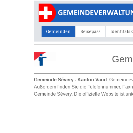
Gemeinden
Reisepass
Identitäts
Geme
Gemeinde Sévery - Kanton Vaud
. Gemeindev
Außerdem finden Sie die Telefonnummer, Faxnumm
Gemeinde Sévery. Die offizielle Website ist unte