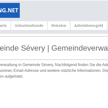
karte
Geburtsurkunde
Heiraten
Arbeitslosengeld
inde Sévery | Gemeindeverwa
erwaltung in Gemeinde Sévery. Nachfolgend finden Sie die Ad
er, Email-Adresse und weitere nützliche Informationen. Diese 
n aufgelistet.