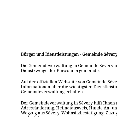
Bürger und Dienstleistungen - Gemeinde Séver
Die Gemeindeverwaltung in Gemeinde Sévery u
Dienstzweige der Einwohnergemeinde.
Auf der offiziellen Webseite von Gemeinde Séver
Informationen über die wichtigsten Dienstleistu
Gemeindeverwaltung erhalten.
Der Gemeindeverwaltung in Sévery hilft Ihnen 
Adressänderung, Heimatausweis, Hunde An- u
Wegzug aus Sévery, Wohnsitzbestätigung, Zuzu