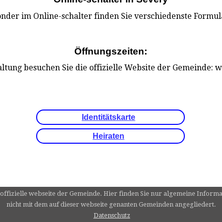
nder im Online-schalter finden Sie verschiedenste Formu
Öffnungszeiten:
tung besuchen Sie die offizielle Website der Gemeinde: 
Identitätskarte
Heiraten
offizielle webseite der Gemeinde. Hier finden Sie nur algemeine Informa
nicht mit dem auf dieser webseite genanten Gemeinden angegliedert.
Datenschutz