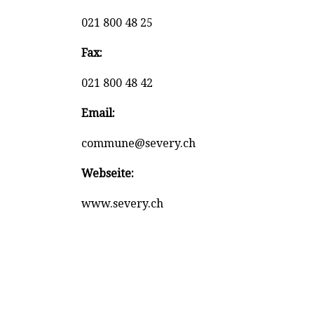
021 800 48 25
Fax:
021 800 48 42
Email:
commune@severy.ch
Webseite:
www.severy.ch